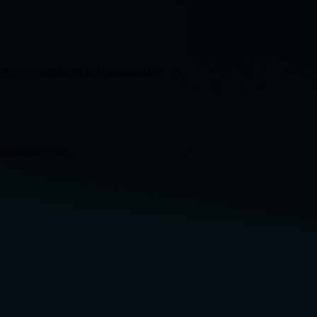
OLSTEIN
NIEDERSACHSEN
BREMEN
ticker
Alle Videos