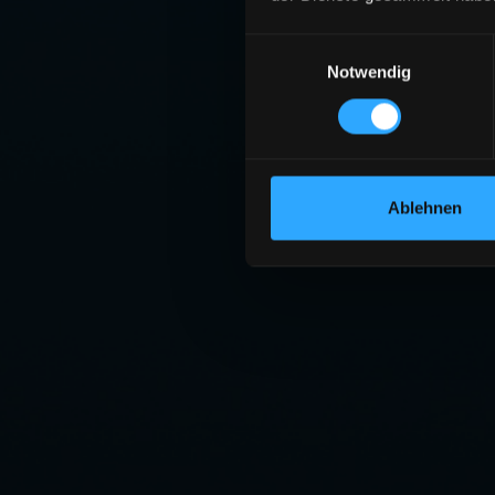
Einwilligungsauswahl
Notwendig
Ablehnen