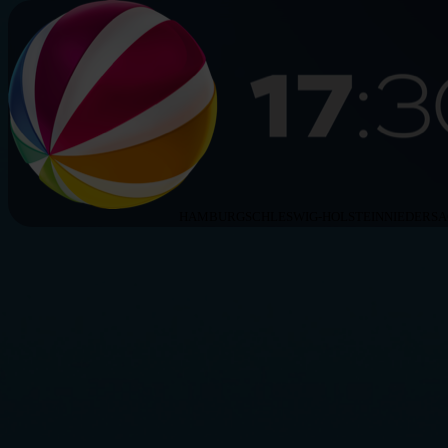
HAMBURG
SCHLESWIG-HOLSTEIN
NIEDERS