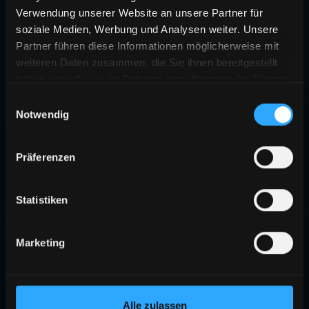
Verwendung unserer Website an unsere Partner für
soziale Medien, Werbung und Analysen weiter. Unsere
Partner führen diese Informationen möglicherweise mit
weiteren Daten zusammen, die Sie ihnen bereitgestellt
haben oder die sie im Rahmen Ihrer Nutzung der Dienste
gesammelt haben.
Einwilligungsauswahl
Notwendig
Präferenzen
Statistiken
Marketing
Alle zulassen