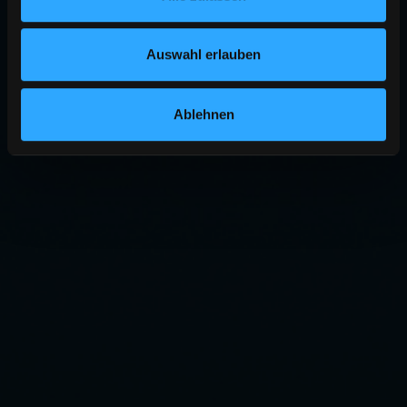
Auswahl erlauben
Ablehnen