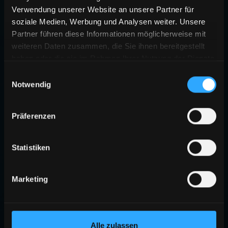
Verwendung unserer Website an unsere Partner für
soziale Medien, Werbung und Analysen weiter. Unsere
Partner führen diese Informationen möglicherweise mit
weiteren Daten zusammen, die Sie ihnen bereitgestellt
haben oder die sie im Rahmen Ihrer Nutzung der Dienste
gesammelt haben.
Einwilligungsauswahl
Notwendig
Präferenzen
Statistiken
Marketing
Alle zulassen