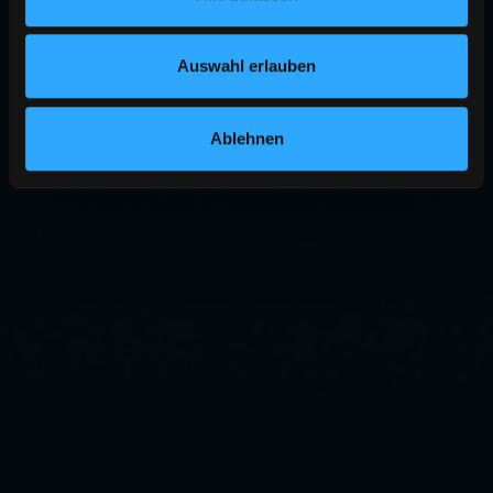
Auswahl erlauben
Ablehnen