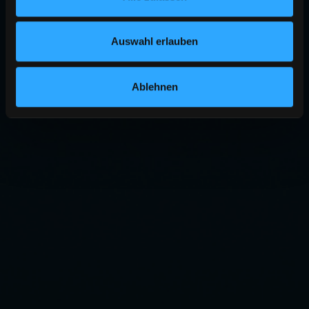
Auswahl erlauben
Ablehnen