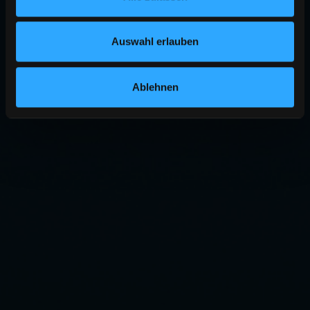
Auswahl erlauben
Ablehnen