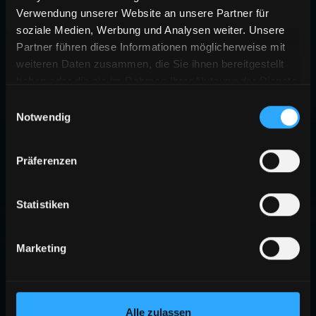
Verwendung unserer Website an unsere Partner für
soziale Medien, Werbung und Analysen weiter. Unsere
Partner führen diese Informationen möglicherweise mit
weiteren Daten zusammen, die Sie ihnen bereitgestellt
haben oder die sie im Rahmen Ihrer Nutzung der Dienste
gesammelt haben.
Einwilligungsauswahl
Notwendig
Präferenzen
Statistiken
Marketing
Alle zulassen