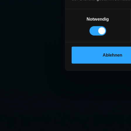
Einwilligungsauswahl
Notwendig
Ablehnen