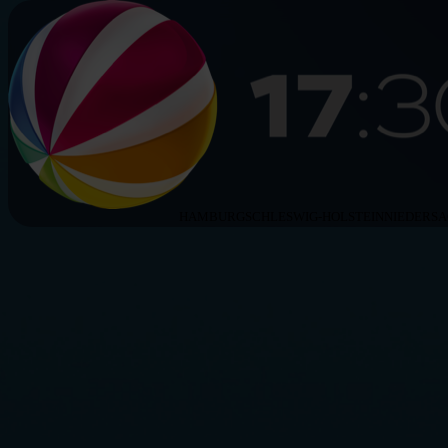
HAMBURG
SCHLESWIG-HOLSTEIN
NIEDERS