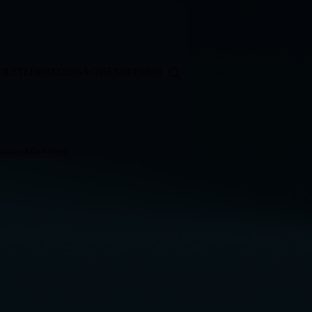
OLSTEIN
NIEDERSACHSEN
BREMEN
ticker
Alle Videos