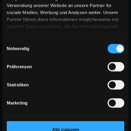
Verwendung unserer Website an unsere Partner für
soziale Medien, Werbung und Analysen weiter. Unsere
Partner führen diese Informationen möglicherweise mit
weiteren Daten zusammen, die Sie ihnen bereitgestellt
haben oder die sie im Rahmen Ihrer Nutzung der Dienste
gesammelt haben.
Einwilligungsauswahl
Notwendig
Präferenzen
Statistiken
Marketing
Alle zulassen