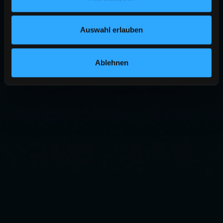
Auswahl erlauben
Ablehnen