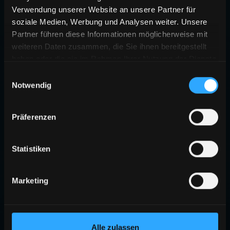
Verwendung unserer Website an unsere Partner für
soziale Medien, Werbung und Analysen weiter. Unsere
Partner führen diese Informationen möglicherweise mit
weiteren Daten zusammen, die Sie ihnen bereitgestellt
haben oder die sie im Rahmen Ihrer Nutzung der Dienste
gesammelt haben.
Einwilligungsauswahl
Notwendig
Präferenzen
Statistiken
Marketing
Alle zulassen