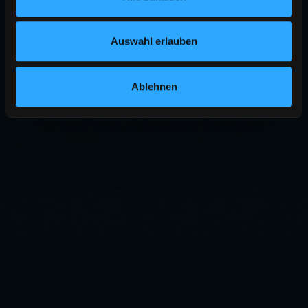
Auswahl erlauben
Ablehnen