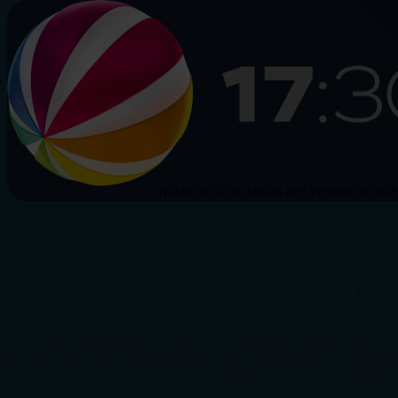
HAMBURG
SCHLESWIG-HOLSTEIN
NIEDERS