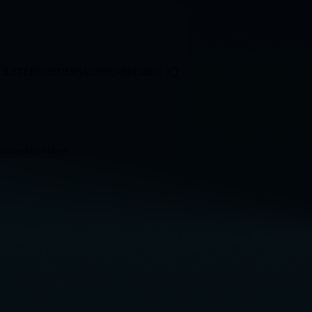
OLSTEIN
NIEDERSACHSEN
BREMEN
ticker
Alle Videos