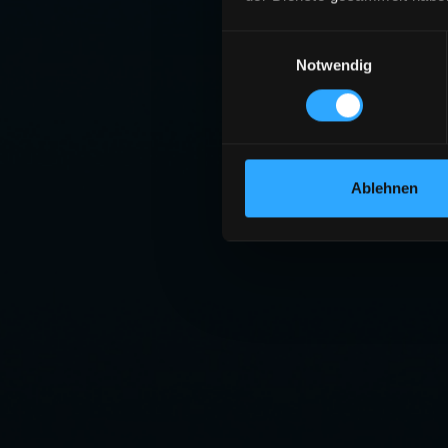
Einwilligungsauswahl
Notwendig
Ablehnen