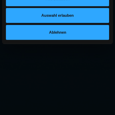
Auswahl erlauben
Ablehnen