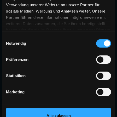
Verwendung unserer Website an unsere Partner für
soziale Medien, Werbung und Analysen weiter. Unsere
Partner führen diese Informationen möglicherweise mit
weiteren Daten zusammen, die Sie ihnen bereitgestellt
haben oder die sie im Rahmen Ihrer Nutzung der Dienste
gesammelt haben.
Einwilligungsauswahl
Notwendig
Präferenzen
Statistiken
Marketing
Alle zulassen