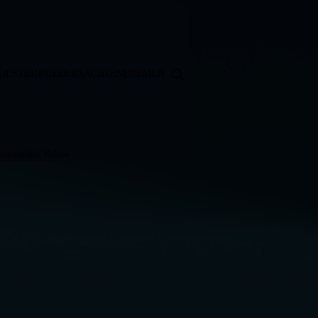
OLSTEIN
NIEDERSACHSEN
BREMEN
ticker
Alle Videos