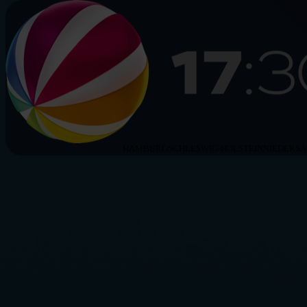
HAMBURG
SCHLESWIG-HOLSTEIN
NIEDERS