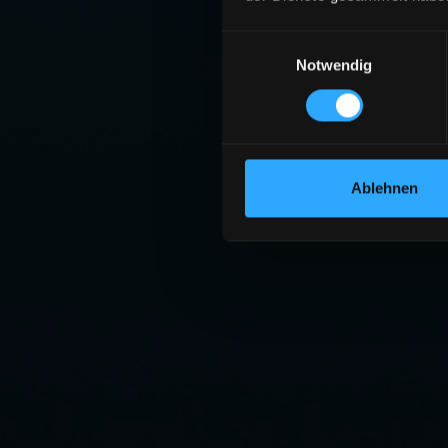
Einwilligungsauswahl
Notwendig
Ablehnen