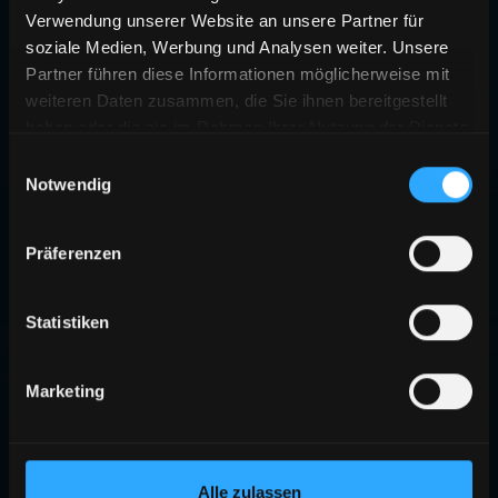
Verwendung unserer Website an unsere Partner für
soziale Medien, Werbung und Analysen weiter. Unsere
Partner führen diese Informationen möglicherweise mit
weiteren Daten zusammen, die Sie ihnen bereitgestellt
haben oder die sie im Rahmen Ihrer Nutzung der Dienste
gesammelt haben.
Einwilligungsauswahl
Notwendig
Präferenzen
Statistiken
Marketing
Alle zulassen