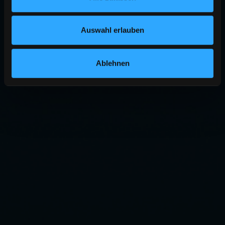
Auswahl erlauben
Ablehnen