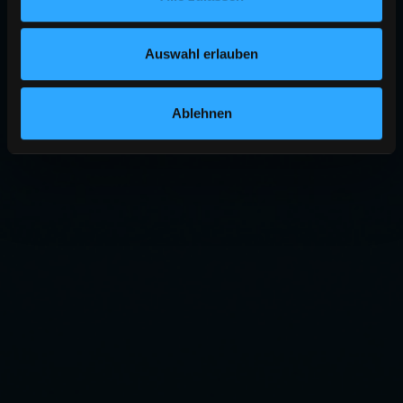
Auswahl erlauben
Ablehnen