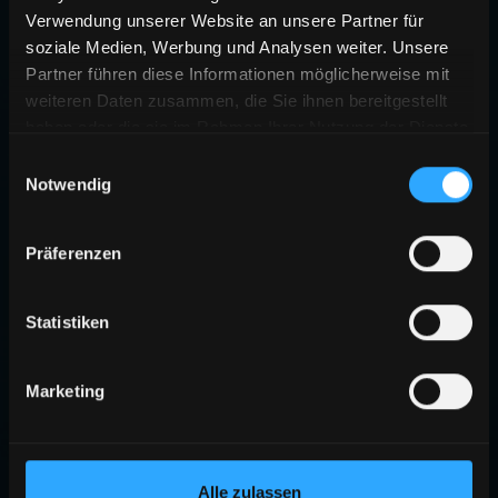
Verwendung unserer Website an unsere Partner für
soziale Medien, Werbung und Analysen weiter. Unsere
Partner führen diese Informationen möglicherweise mit
weiteren Daten zusammen, die Sie ihnen bereitgestellt
haben oder die sie im Rahmen Ihrer Nutzung der Dienste
gesammelt haben.
Einwilligungsauswahl
Notwendig
Präferenzen
Statistiken
Marketing
Alle zulassen