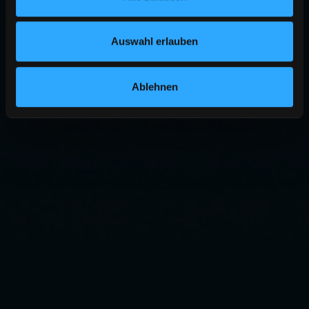
Auswahl erlauben
Ablehnen