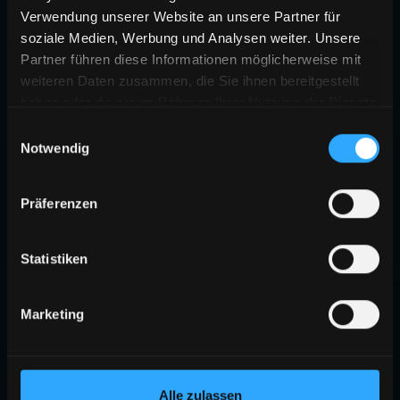
Verwendung unserer Website an unsere Partner für
soziale Medien, Werbung und Analysen weiter. Unsere
Partner führen diese Informationen möglicherweise mit
weiteren Daten zusammen, die Sie ihnen bereitgestellt
haben oder die sie im Rahmen Ihrer Nutzung der Dienste
gesammelt haben.
Einwilligungsauswahl
Notwendig
Präferenzen
Statistiken
Marketing
Alle zulassen