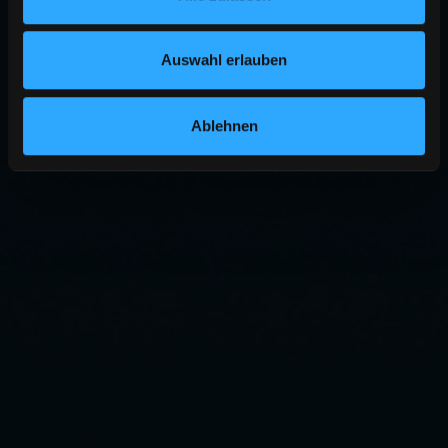
Auswahl erlauben
Ablehnen