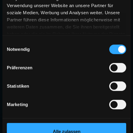
Verwendung unserer Website an unsere Partner für
soziale Medien, Werbung und Analysen weiter. Unsere
Partner führen diese Informationen möglicherweise mit
weiteren Daten zusammen, die Sie ihnen bereitgestellt
haben oder die sie im Rahmen Ihrer Nutzung der Dienste
gesammelt haben.
Einwilligungsauswahl
Notwendig
Präferenzen
Statistiken
Marketing
Alle zulassen