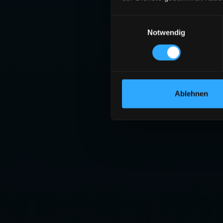
Einwilligungsauswahl
Notwendig
Ablehnen