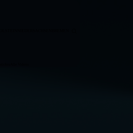
OLSTEIN
NIEDERSACHSEN
BREMEN
ticker
Alle Videos