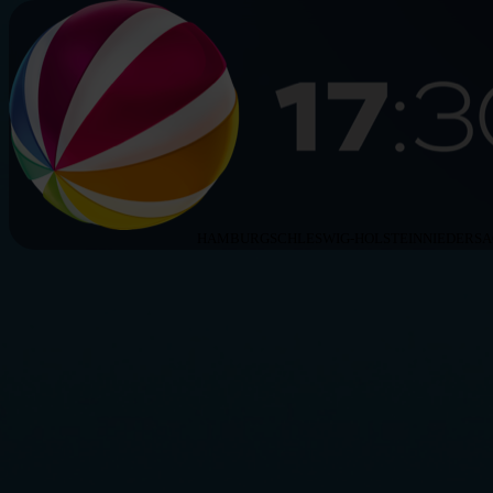
HAMBURG
SCHLESWIG-HOLSTEIN
NIEDERS