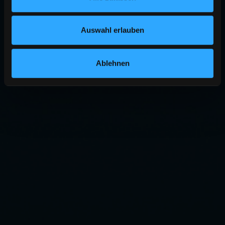
Auswahl erlauben
Ablehnen