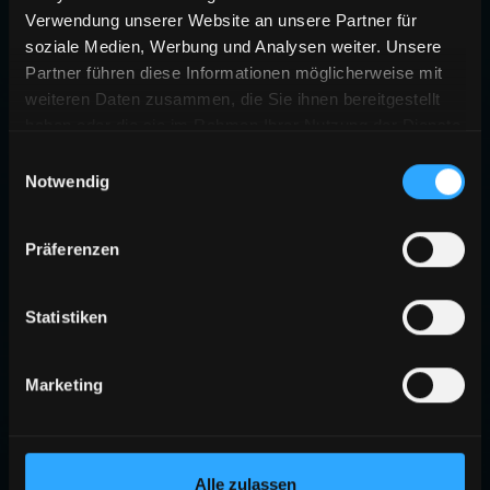
Verwendung unserer Website an unsere Partner für
soziale Medien, Werbung und Analysen weiter. Unsere
Partner führen diese Informationen möglicherweise mit
weiteren Daten zusammen, die Sie ihnen bereitgestellt
haben oder die sie im Rahmen Ihrer Nutzung der Dienste
gesammelt haben.
Einwilligungsauswahl
Notwendig
Präferenzen
Statistiken
Marketing
Alle zulassen