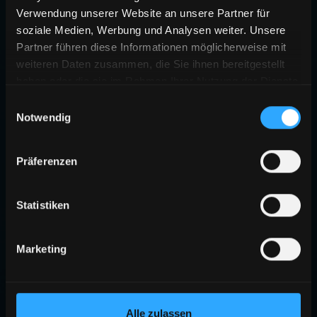
Verwendung unserer Website an unsere Partner für
soziale Medien, Werbung und Analysen weiter. Unsere
Partner führen diese Informationen möglicherweise mit
weiteren Daten zusammen, die Sie ihnen bereitgestellt
haben oder die sie im Rahmen Ihrer Nutzung der Dienste
gesammelt haben.
Einwilligungsauswahl
Notwendig
Präferenzen
Statistiken
Marketing
Alle zulassen