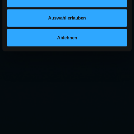
Auswahl erlauben
Ablehnen