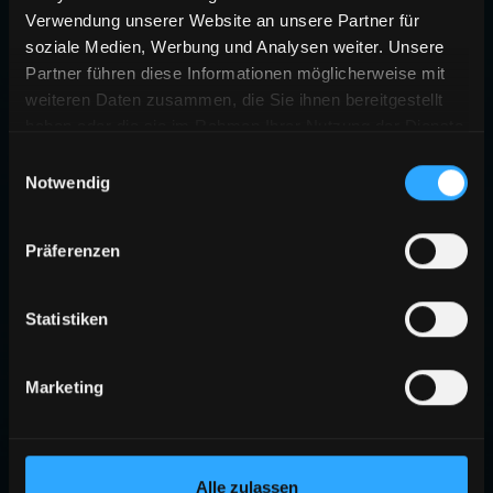
Verwendung unserer Website an unsere Partner für
soziale Medien, Werbung und Analysen weiter. Unsere
Partner führen diese Informationen möglicherweise mit
weiteren Daten zusammen, die Sie ihnen bereitgestellt
haben oder die sie im Rahmen Ihrer Nutzung der Dienste
gesammelt haben.
Einwilligungsauswahl
Notwendig
Präferenzen
Statistiken
Marketing
Alle zulassen