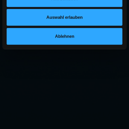
Auswahl erlauben
Ablehnen