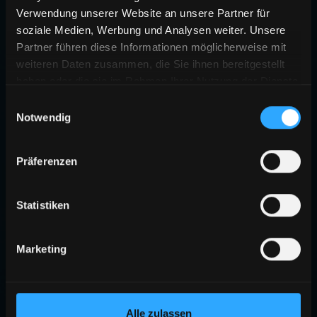
Verwendung unserer Website an unsere Partner für
soziale Medien, Werbung und Analysen weiter. Unsere
Partner führen diese Informationen möglicherweise mit
weiteren Daten zusammen, die Sie ihnen bereitgestellt
haben oder die sie im Rahmen Ihrer Nutzung der Dienste
gesammelt haben.
Einwilligungsauswahl
Notwendig
Präferenzen
Statistiken
Marketing
Alle zulassen