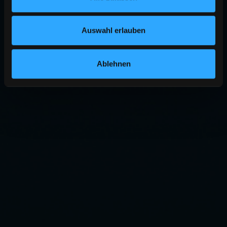
Auswahl erlauben
Ablehnen