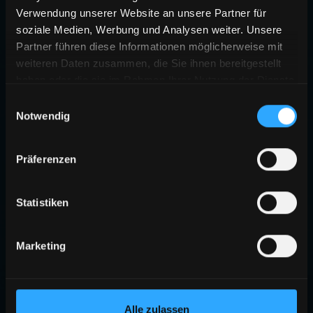
Verwendung unserer Website an unsere Partner für
soziale Medien, Werbung und Analysen weiter. Unsere
Partner führen diese Informationen möglicherweise mit
weiteren Daten zusammen, die Sie ihnen bereitgestellt
haben oder die sie im Rahmen Ihrer Nutzung der Dienste
gesammelt haben.
Einwilligungsauswahl
Notwendig
Präferenzen
Statistiken
Marketing
Alle zulassen