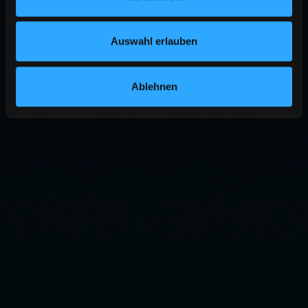
Auswahl erlauben
Ablehnen