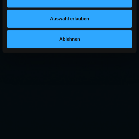
Auswahl erlauben
Ablehnen