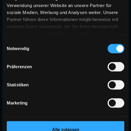
Verwendung unserer Website an unsere Partner für
soziale Medien, Werbung und Analysen weiter. Unsere
Partner führen diese Informationen möglicherweise mit
weiteren Daten zusammen, die Sie ihnen bereitgestellt
haben oder die sie im Rahmen Ihrer Nutzung der Dienste
gesammelt haben.
Einwilligungsauswahl
Notwendig
Präferenzen
Statistiken
Marketing
Alle zulassen