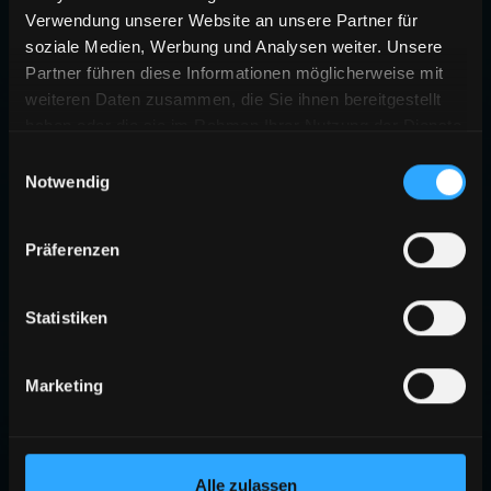
Verwendung unserer Website an unsere Partner für
soziale Medien, Werbung und Analysen weiter. Unsere
Partner führen diese Informationen möglicherweise mit
weiteren Daten zusammen, die Sie ihnen bereitgestellt
haben oder die sie im Rahmen Ihrer Nutzung der Dienste
gesammelt haben.
Einwilligungsauswahl
Notwendig
Präferenzen
Statistiken
Marketing
Alle zulassen