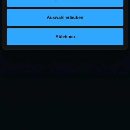
Auswahl erlauben
Ablehnen