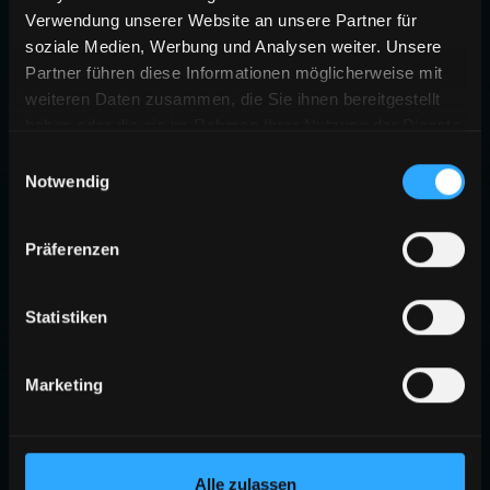
Verwendung unserer Website an unsere Partner für
soziale Medien, Werbung und Analysen weiter. Unsere
Partner führen diese Informationen möglicherweise mit
weiteren Daten zusammen, die Sie ihnen bereitgestellt
haben oder die sie im Rahmen Ihrer Nutzung der Dienste
gesammelt haben.
Einwilligungsauswahl
Notwendig
Präferenzen
Statistiken
Marketing
Alle zulassen