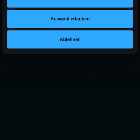
Auswahl erlauben
Ablehnen