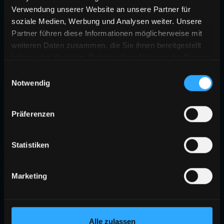
Verwendung unserer Website an unsere Partner für
soziale Medien, Werbung und Analysen weiter. Unsere
Partner führen diese Informationen möglicherweise mit
weiteren Daten zusammen, die Sie ihnen bereitgestellt
haben oder die sie im Rahmen Ihrer Nutzung der Dienste
gesammelt haben.
Einwilligungsauswahl
Notwendig
Präferenzen
Statistiken
Marketing
Alle zulassen