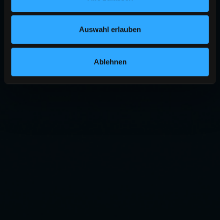
Auswahl erlauben
Ablehnen