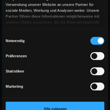
Verwendung unserer Website an unsere Partner für
soziale Medien, Werbung und Analysen weiter. Unsere
Partner führen diese Informationen möglicherweise mit
weiteren Daten zusammen, die Sie ihnen bereitgestellt
haben oder die sie im Rahmen Ihrer Nutzung der Dienste
gesammelt haben.
Einwilligungsauswahl
Notwendig
Präferenzen
Statistiken
Marketing
Alle zulassen