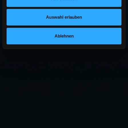
Auswahl erlauben
Ablehnen