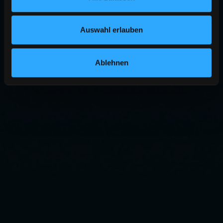
Auswahl erlauben
Ablehnen