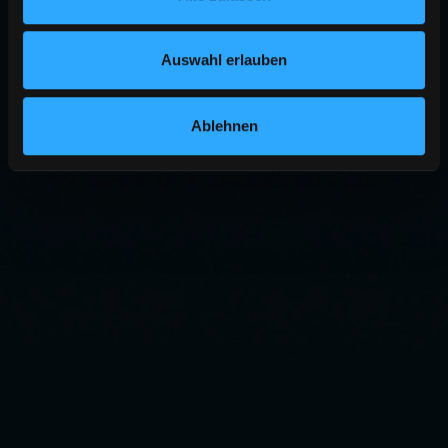
Auswahl erlauben
Ablehnen