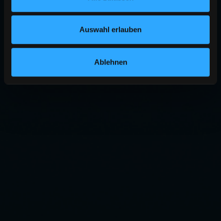
Auswahl erlauben
Ablehnen