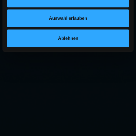
Auswahl erlauben
Ablehnen