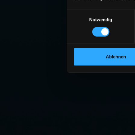
Einwilligungsauswahl
Notwendig
Ablehnen