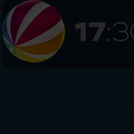
HAMBURG
SCHLESWIG-HOLSTEIN
NIEDERS