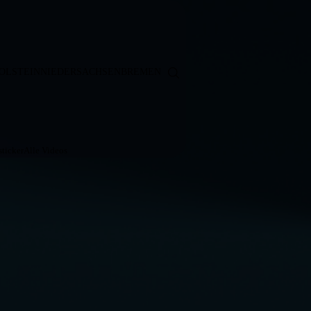
OLSTEIN
NIEDERSACHSEN
BREMEN
ticker
Alle Videos