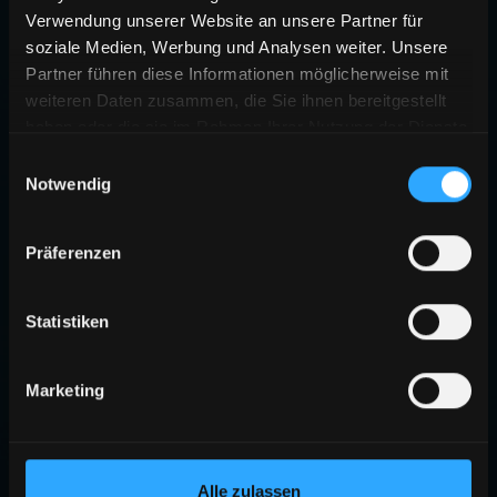
Verwendung unserer Website an unsere Partner für
soziale Medien, Werbung und Analysen weiter. Unsere
Partner führen diese Informationen möglicherweise mit
weiteren Daten zusammen, die Sie ihnen bereitgestellt
haben oder die sie im Rahmen Ihrer Nutzung der Dienste
gesammelt haben.
Einwilligungsauswahl
Notwendig
Präferenzen
Statistiken
Marketing
Alle zulassen