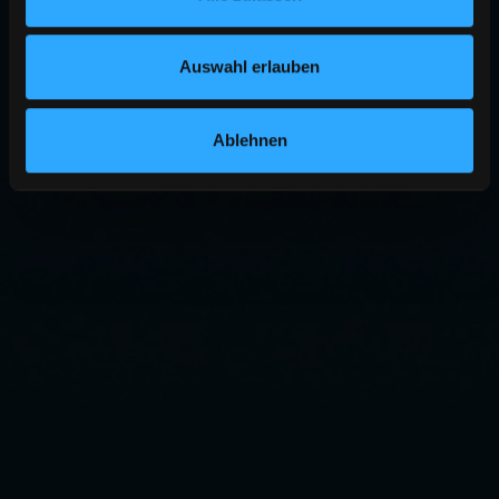
Auswahl erlauben
Ablehnen