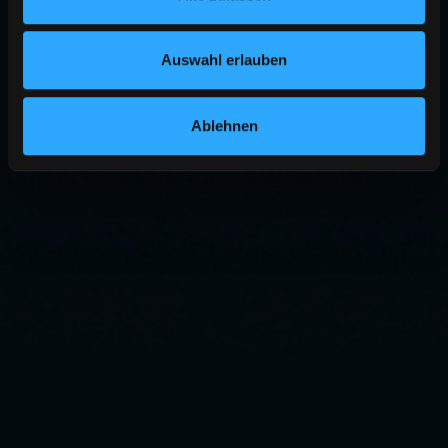
Auswahl erlauben
Ablehnen