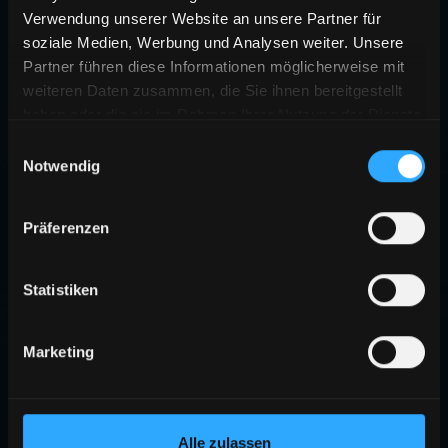
Verwendung unserer Website an unsere Partner für
soziale Medien, Werbung und Analysen weiter. Unsere
Partner führen diese Informationen möglicherweise mit
weiteren Daten zusammen, die Sie ihnen bereitgestellt
haben oder die sie im Rahmen Ihrer Nutzung der Dienste
gesammelt haben.
Einwilligungsauswahl
Notwendig
Präferenzen
Statistiken
Marketing
Alle zulassen