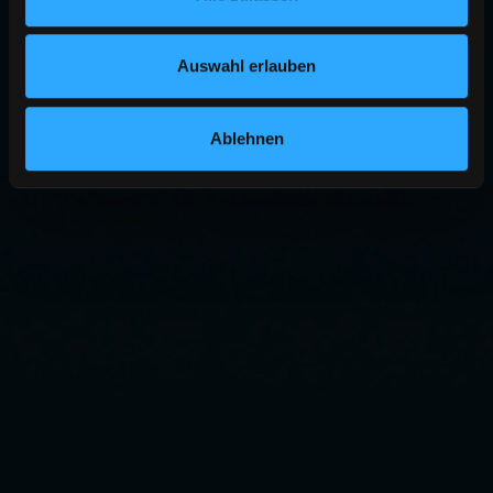
Auswahl erlauben
Ablehnen