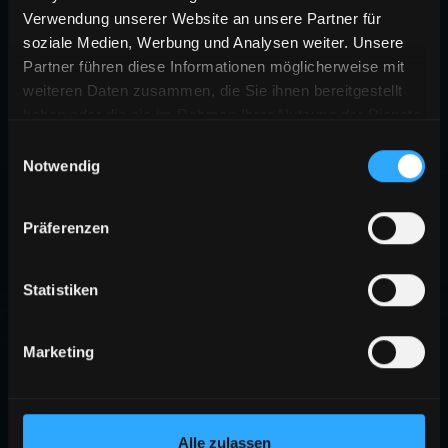
Verwendung unserer Website an unsere Partner für
soziale Medien, Werbung und Analysen weiter. Unsere
Partner führen diese Informationen möglicherweise mit
weiteren Daten zusammen, die Sie ihnen bereitgestellt
haben oder die sie im Rahmen Ihrer Nutzung der Dienste
gesammelt haben.
Einwilligungsauswahl
Notwendig
Präferenzen
Statistiken
Marketing
Alle zulassen