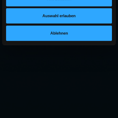
Auswahl erlauben
Ablehnen