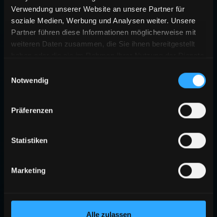
Verwendung unserer Website an unsere Partner für
soziale Medien, Werbung und Analysen weiter. Unsere
Partner führen diese Informationen möglicherweise mit
weiteren Daten zusammen, die Sie ihnen bereitgestellt
haben oder die sie im Rahmen Ihrer Nutzung der Dienste
gesammelt haben.
Einwilligungsauswahl
Notwendig
Präferenzen
Statistiken
Marketing
Alle zulassen