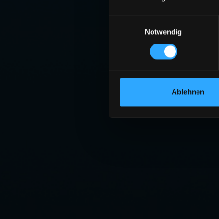
Einwilligungsauswahl
Notwendig
Ablehnen