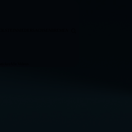
OLSTEIN
NIEDERSACHSEN
BREMEN
ticker
Alle Videos