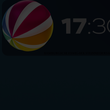
HAMBURG
SCHLESWIG-HOLSTEIN
NIEDERS