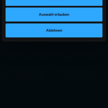
Auswahl erlauben
Ablehnen