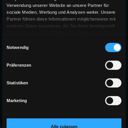
Verwendung unserer Website an unsere Partner für
soziale Medien, Werbung und Analysen weiter. Unsere
Partner führen diese Informationen möglicherweise mit
weiteren Daten zusammen, die Sie ihnen bereitgestellt
haben oder die sie im Rahmen Ihrer Nutzung der Dienste
gesammelt haben.
Einwilligungsauswahl
Notwendig
Präferenzen
Statistiken
Marketing
Alle zulassen