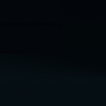
OLSTEIN
NIEDERSACHSEN
BREMEN
ticker
Alle Videos