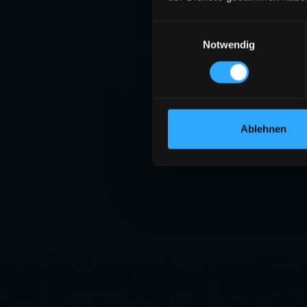
Einwilligungsauswahl
Notwendig
Ablehnen