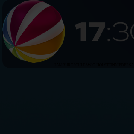
HAMBURG
SCHLESWIG-HOLSTEIN
NIEDERS