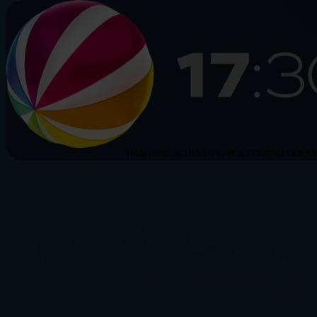
HAMBURG
SCHLESWIG-HOLSTEIN
NIEDERS