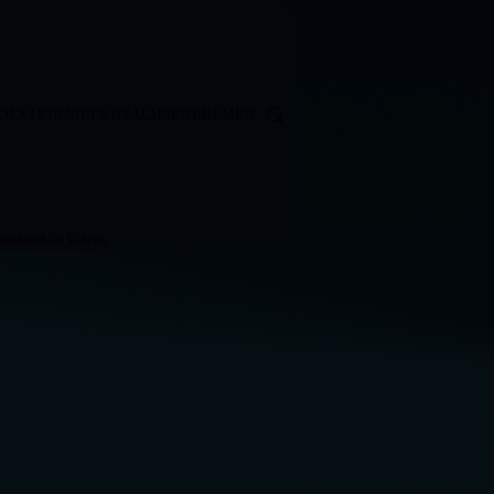
OLSTEIN
NIEDERSACHSEN
BREMEN
ticker
Alle Videos