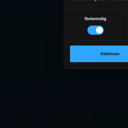
Einwilligungsauswahl
Notwendig
Ablehnen