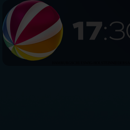
HAMBURG
SCHLESWIG-HOLSTEIN
NIEDERS