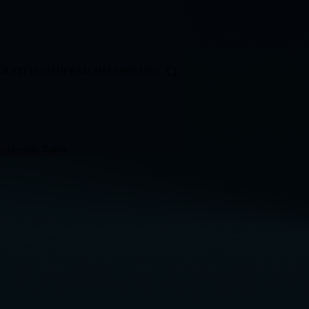
OLSTEIN
NIEDERSACHSEN
BREMEN
ticker
Alle Videos