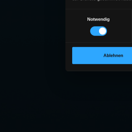
Einwilligungsauswahl
Notwendig
Ablehnen