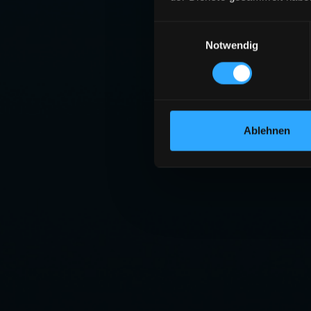
Einwilligungsauswahl
Notwendig
Ablehnen