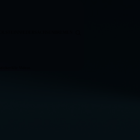
OLSTEIN
NIEDERSACHSEN
BREMEN
ticker
Alle Videos