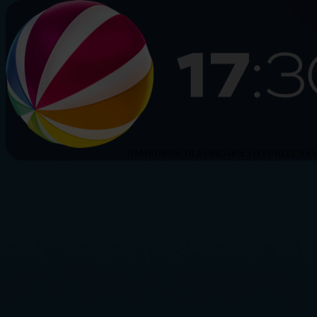
HAMBURG
SCHLESWIG-HOLSTEIN
NIEDERS