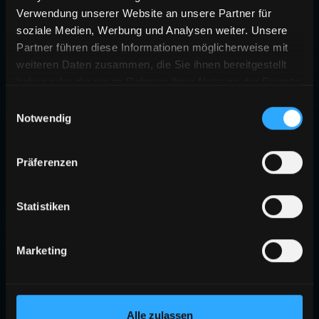
Verwendung unserer Website an unsere Partner für
soziale Medien, Werbung und Analysen weiter. Unsere
Partner führen diese Informationen möglicherweise mit
weiteren Daten zusammen, die Sie ihnen bereitgestellt
haben oder die sie im Rahmen Ihrer Nutzung der Dienste
gesammelt haben.
Einwilligungsauswahl
Notwendig
Präferenzen
Statistiken
Marketing
Alle zulassen