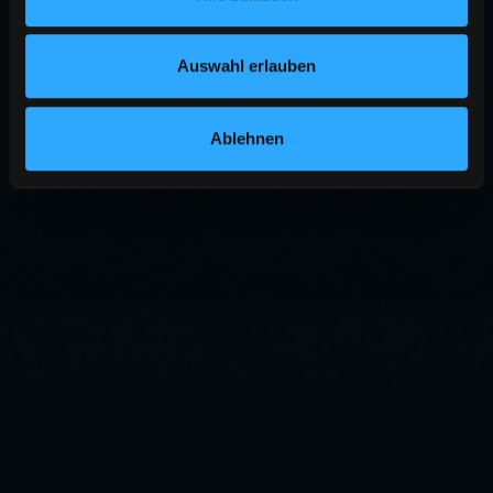
Auswahl erlauben
Ablehnen