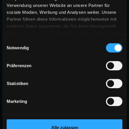
Verwendung unserer Website an unsere Partner für
soziale Medien, Werbung und Analysen weiter. Unsere
Partner führen diese Informationen möglicherweise mit
weiteren Daten zusammen, die Sie ihnen bereitgestellt
haben oder die sie im Rahmen Ihrer Nutzung der Dienste
gesammelt haben.
Einwilligungsauswahl
Notwendig
Präferenzen
Statistiken
Marketing
Alle zulassen