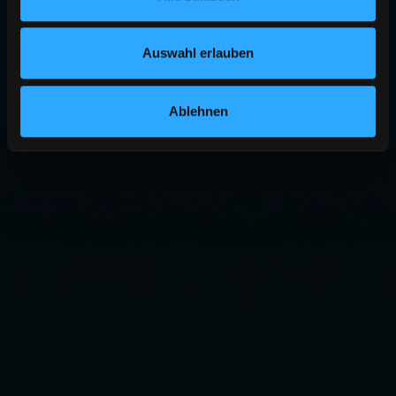
Auswahl erlauben
Ablehnen