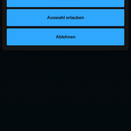
Auswahl erlauben
Ablehnen