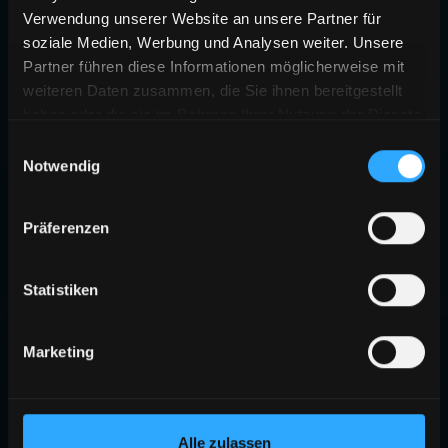
Verwendung unserer Website an unsere Partner für
soziale Medien, Werbung und Analysen weiter. Unsere
Partner führen diese Informationen möglicherweise mit
weiteren Daten zusammen, die Sie ihnen bereitgestellt
haben oder die sie im Rahmen Ihrer Nutzung der Dienste
gesammelt haben.
Einwilligungsauswahl
Notwendig
Präferenzen
Statistiken
Marketing
Alle zulassen