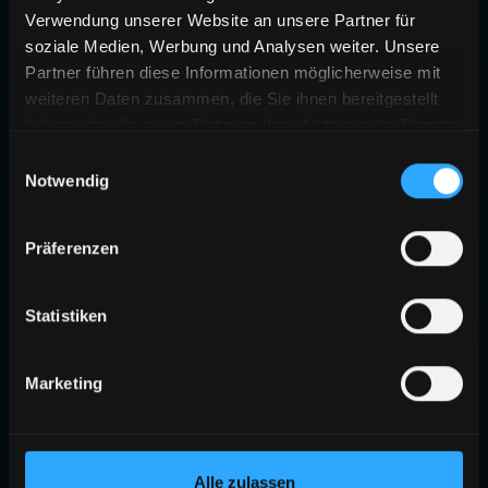
Verwendung unserer Website an unsere Partner für
soziale Medien, Werbung und Analysen weiter. Unsere
Partner führen diese Informationen möglicherweise mit
weiteren Daten zusammen, die Sie ihnen bereitgestellt
haben oder die sie im Rahmen Ihrer Nutzung der Dienste
gesammelt haben.
Einwilligungsauswahl
Notwendig
Präferenzen
Statistiken
Marketing
Alle zulassen