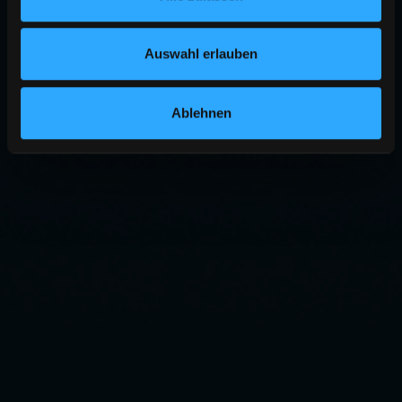
Auswahl erlauben
Ablehnen