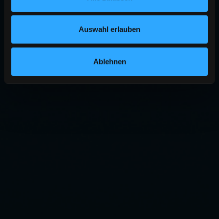
Auswahl erlauben
Ablehnen