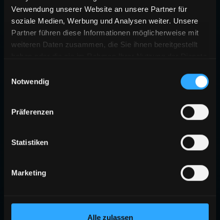
Verwendung unserer Website an unsere Partner für
soziale Medien, Werbung und Analysen weiter. Unsere
Partner führen diese Informationen möglicherweise mit
weiteren Daten zusammen, die Sie ihnen bereitgestellt
haben oder die sie im Rahmen Ihrer Nutzung der Dienste
gesammelt haben.
Einwilligungsauswahl
Notwendig
Präferenzen
Statistiken
Marketing
Alle zulassen