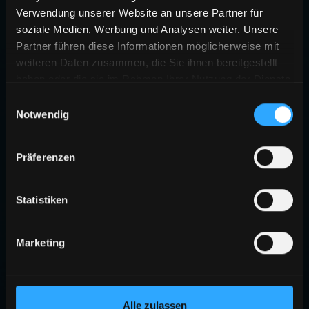
Verwendung unserer Website an unsere Partner für
soziale Medien, Werbung und Analysen weiter. Unsere
Partner führen diese Informationen möglicherweise mit
weiteren Daten zusammen, die Sie ihnen bereitgestellt
haben oder die sie im Rahmen Ihrer Nutzung der Dienste
gesammelt haben.
Einwilligungsauswahl
Notwendig
Präferenzen
Statistiken
Marketing
Alle zulassen