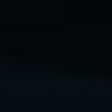
OLSTEIN
NIEDERSACHSEN
BREMEN
ticker
Alle Videos