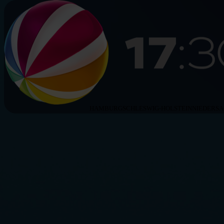
HAMBURG
SCHLESWIG-HOLSTEIN
NIEDERS