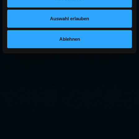
Auswahl erlauben
Ablehnen