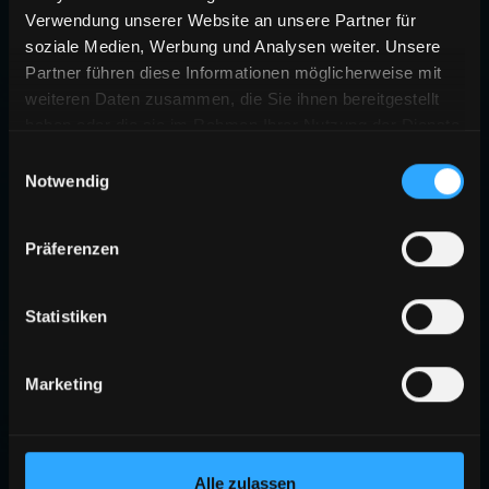
Verwendung unserer Website an unsere Partner für
soziale Medien, Werbung und Analysen weiter. Unsere
Partner führen diese Informationen möglicherweise mit
weiteren Daten zusammen, die Sie ihnen bereitgestellt
haben oder die sie im Rahmen Ihrer Nutzung der Dienste
gesammelt haben.
Einwilligungsauswahl
Notwendig
Präferenzen
Statistiken
Marketing
Alle zulassen