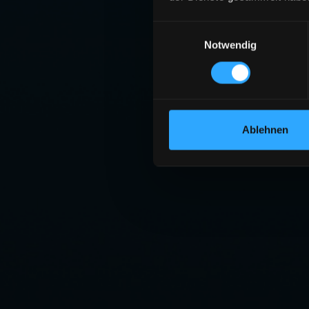
Einwilligungsauswahl
Notwendig
Ablehnen