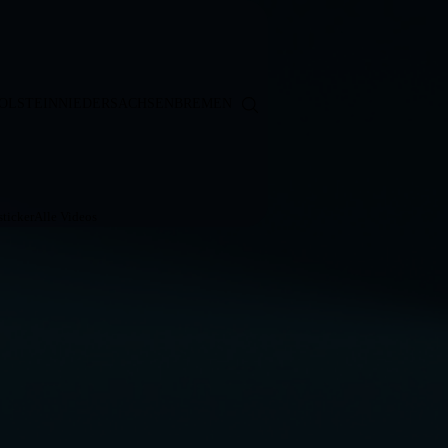
OLSTEIN
NIEDERSACHSEN
BREMEN
ticker
Alle Videos