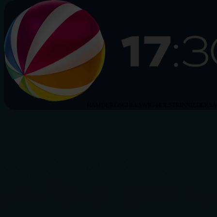
HAMBURG
SCHLESWIG-HOLSTEIN
NIEDERS